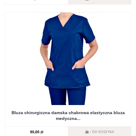
Bluza chirurgiczna damska chabrowa elastyczna bluza
medyczna...
90,00 zł
DO KOSZYKA
+