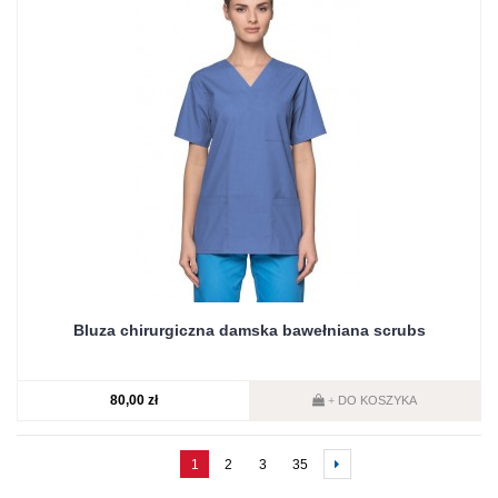
Bluza chirurgiczna damska bawełniana scrubs
80,00 zł
DO KOSZYKA
+
1
2
3
35