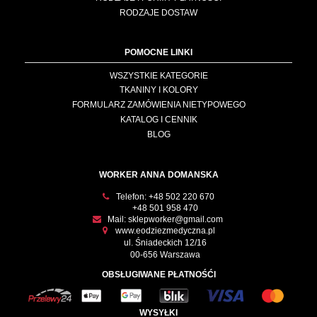
RODZAJE DOSTAW
POMOCNE LINKI
WSZYSTKIE KATEGORIE
TKANINY I KOLORY
FORMULARZ ZAMÓWIENIA NIETYPOWEGO
KATALOG I CENNIK
BLOG
WORKER ANNA DOMANSKA
Telefon:
+48 502 220 670
+48 501 958 470
Mail:
sklepworker@gmail.com
www.eodziezmedyczna.pl
ul. Śniadeckich 12/16
00-656 Warszawa
OBSŁUGIWANE PŁATNOŚĆI
WYSYŁKI