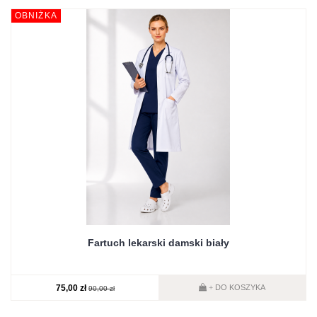
OBNIŻKA
Fartuch lekarski damski biały
75,00 zł
DO KOSZYKA
+
90,00 zł