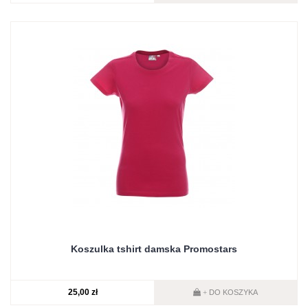
Koszulka tshirt damska Promostars
25,00 zł
DO KOSZYKA
+