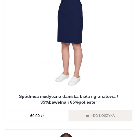
Spódnica medyczna damska biała i granatowa /
35%bawełna i 65%poliester
60,00 zł
DO KOSZYKA
+