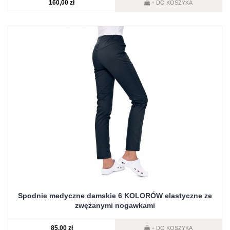
160,00 zł
DO KOSZYKA
+
Spodnie medyczne damskie 6 KOLORÓW elastyczne ze
zwężanymi nogawkami
85,00 zł
DO KOSZYKA
+