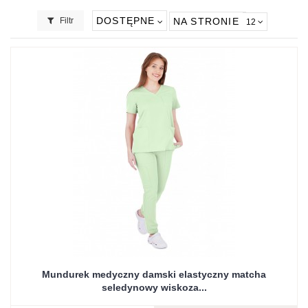
DOSTĘPNE
Filtr
NA STRONIE
12
Mundurek medyczny damski elastyczny matcha
seledynowy wiskoza...