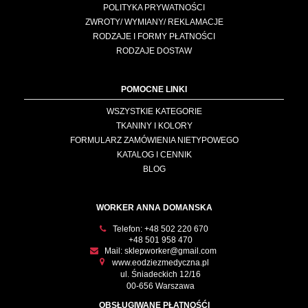
POLITYKA PRYWATNOŚCI
ZWROTY/ WYMIANY/ REKLAMACJE
RODZAJE I FORMY PŁATNOŚCI
RODZAJE DOSTAW
POMOCNE LINKI
WSZYSTKIE KATEGORIE
TKANINY I KOLORY
FORMULARZ ZAMÓWIENIA NIETYPOWEGO
KATALOG I CENNIK
BLOG
WORKER ANNA DOMANSKA
Telefon:
+48 502 220 670
+48 501 958 470
Mail:
sklepworker@gmail.com
www.eodziezmedyczna.pl
ul. Śniadeckich 12/16
00-656 Warszawa
OBSŁUGIWANE PŁATNOŚĆI