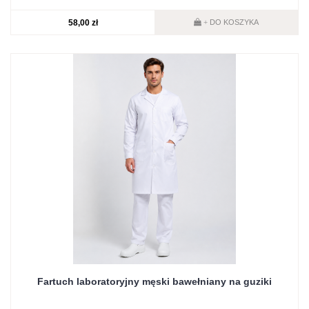
58,00 zł
DO KOSZYKA
+
Fartuch laboratoryjny męski bawełniany na guziki