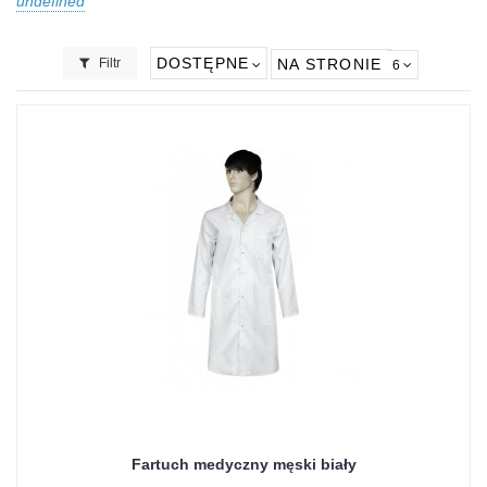
undefined
DOSTĘPNE
Filtr
NA STRONIE
6
Fartuch medyczny męski biały