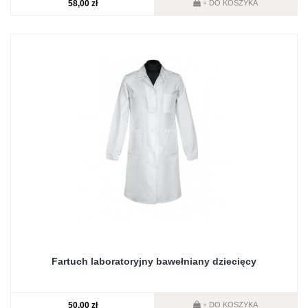
58,00 zł
DO KOSZYKA
+
Fartuch laboratoryjny bawełniany dziecięcy
50,00 zł
DO KOSZYKA
+