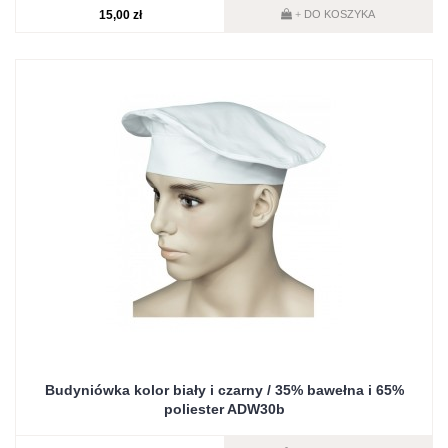
15,00 zł
DO KOSZYKA
+
Budyniówka kolor biały i czarny / 35% bawełna i 65%
poliester ADW30b