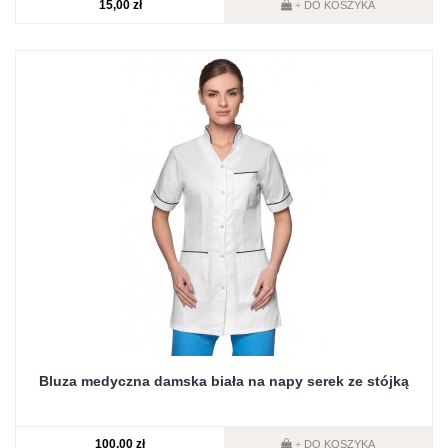
15,00 zł
DO KOSZYKA
+
Bluza medyczna damska biała na napy serek ze stójką
100,00 zł
DO KOSZYKA
+