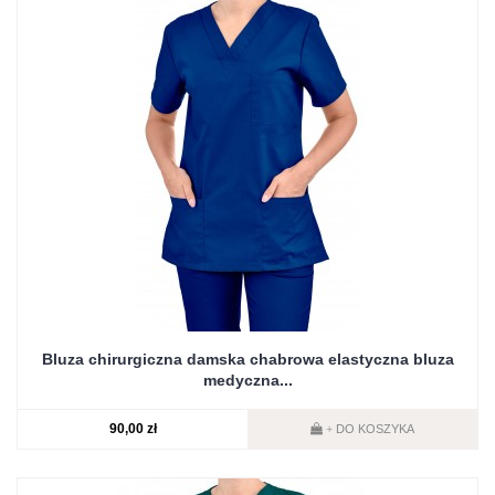
Bluza chirurgiczna damska chabrowa elastyczna bluza
medyczna...
90,00 zł
DO KOSZYKA
+