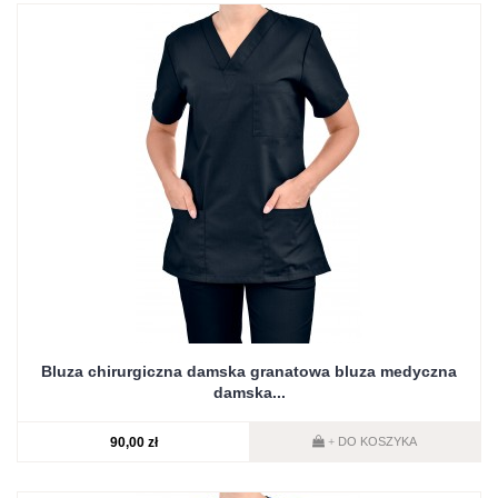
Bluza chirurgiczna damska granatowa bluza medyczna
damska...
90,00 zł
DO KOSZYKA
+