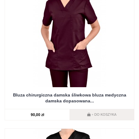
Bluza chirurgiczna damska śliwkowa bluza medyczna
damska dopasowana...
90,00 zł
DO KOSZYKA
+