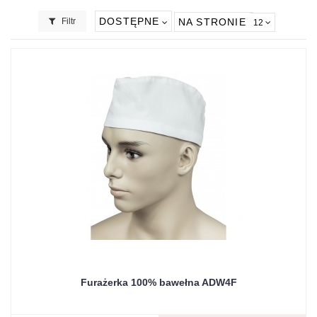
DOSTĘPNE
Filtr
NA STRONIE
12
Furażerka 100% bawełna ADW4F