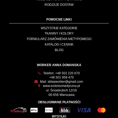
RODZAJE DOSTAW
POMOCNE LINKI
WSZYSTKIE KATEGORIE
TKANINY I KOLORY
FORMULARZ ZAMÓWIENIA NIETYPOWEGO
KATALOG I CENNIK
BLOG
WORKER ANNA DOMANSKA
Telefon:
+48 502 220 670
+48 501 958 470
Mail:
sklepworker@gmail.com
www.eodziezmedyczna.pl
ul. Śniadeckich 12/16
00-656 Warszawa
OBSŁUGIWANE PŁATNOŚĆI
WYSYŁKI