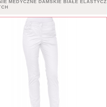
NIE MEDYCZNE DAMSKIE BIAŁE ELASTYC
TCH