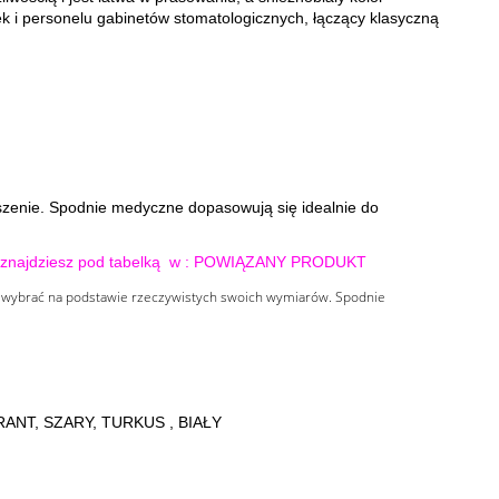
rek i personelu gabinetów stomatologicznych, łączący klasyczną
zenie. Spodnie medyczne dopasowują się idealnie do
ory znajdziesz pod tabelką w : POWIĄZANY PRODUKT
 a wybrać na podstawie rzeczywistych swoich wymiarów. Spodnie
ANT, SZARY, TURKUS , BIAŁY