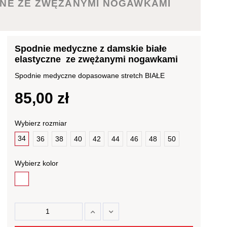
ZNE ZE ZWĘŻANYMI NOGAWKAMI
Spodnie medyczne z damskie białe
elastyczne ze zwężanymi nogawkami
Spodnie medyczne dopasowane stretch BIAŁE
85,00 zł
Wybierz rozmiar
34
36
38
40
42
44
46
48
50
Wybierz kolor
Biały