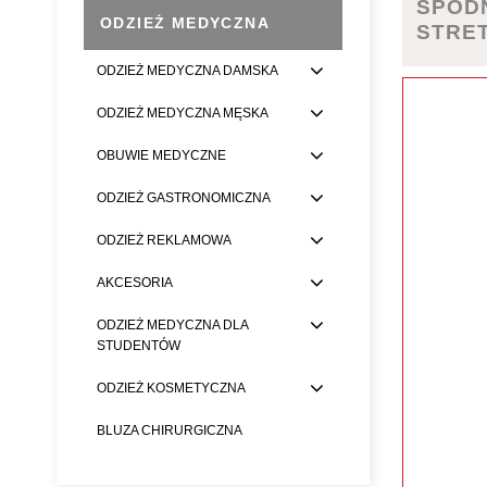
SPOD
ODZIEŻ MEDYCZNA
STRE
ODZIEŻ MEDYCZNA DAMSKA
ODZIEŻ MEDYCZNA MĘSKA
OBUWIE MEDYCZNE
ODZIEŻ GASTRONOMICZNA
ODZIEŻ REKLAMOWA
AKCESORIA
ODZIEŻ MEDYCZNA DLA
STUDENTÓW
ODZIEŻ KOSMETYCZNA
BLUZA CHIRURGICZNA