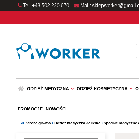
Tel. +48 502 220 670
Mail: sklepworker@gmail.
ODZIEŻ MEDYCZNA
ODZIEŻ KOSMETYCZNA
O
PROMOCJE
NOWOŚCI
Strona główna
Odzież medyczna damska
spodnie medyczne 