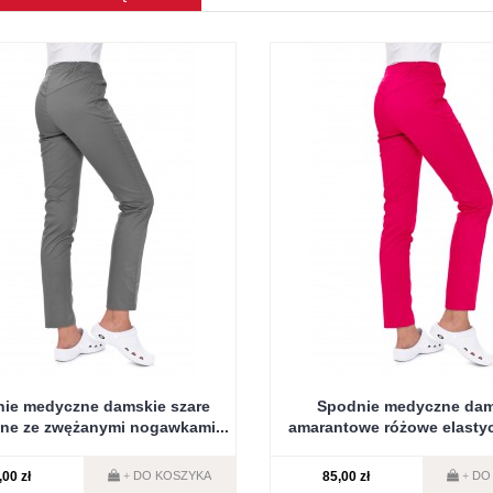
ie medyczne damskie szare
Spodnie medyczne dam
zne ze zwężanymi nogawkami...
amarantowe różowe elastyc
,00 zł
85,00 zł
DO KOSZYKA
DO
+
+