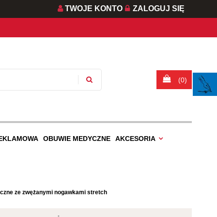
TWOJE KONTO
ZALOGUJ SIĘ
(0)
REKLAMOWA
OBUWIE MEDYCZNE
AKCESORIA
yczne ze zwężanymi nogawkami stretch