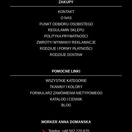
ZAKUPY
KONTAKT
O NAS
PUNKT ODBIORU OSOBISTEGO
REGULAMIN SKLEPU
POLITYKA PRYWATNOŚCI
ZWROTY/ WYMIANY/ REKLAMACJE
RODZAJE I FORMY PŁATNOŚCI
RODZAJE DOSTAW
POMOCNE LINKI
WSZYSTKIE KATEGORIE
TKANINY I KOLORY
FORMULARZ ZAMÓWIENIA NIETYPOWEGO
KATALOG I CENNIK
BLOG
WORKER ANNA DOMANSKA
Telefon:
+48 502 220 670