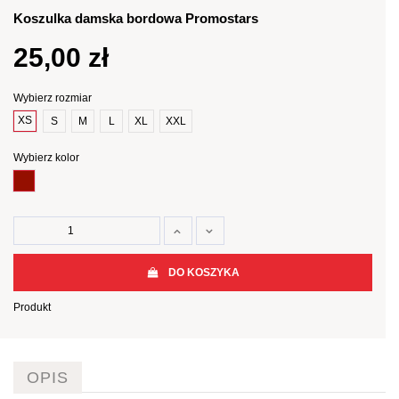
Koszulka damska bordowa Promostars
25,00 zł
Wybierz rozmiar
XS
S
M
L
XL
XXL
Wybierz kolor
Bordowy
DO KOSZYKA
Produkt
OPIS