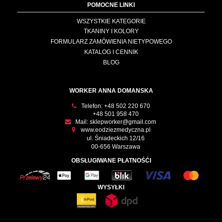
POMOCNE LINKI
WSZYSTKIE KATEGORIE
TKANINY I KOLORY
FORMULARZ ZAMÓWIENIA NIETYPOWEGO
KATALOG I CENNIK
BLOG
WORKER ANNA DOMANSKA
Telefon:
+48 502 220 670
+48 501 958 470
Mail:
sklepworker@gmail.com
www.eodziezmedyczna.pl
ul. Śniadeckich 12/16
00-656 Warszawa
OBSŁUGIWANE PŁATNOŚĆI
WYSYŁKI