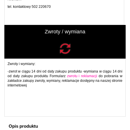
tel. kontaktowy 502 220670
Zwroty / wymiana
Zwroty i wymiany:
-zwrot w ciągu 14 dni od daty zakupu produktu -wymiana w ciągu 14 dni
od daty zakupu produktu
Formularz
zwrotu i reklamacji
do pobrania w
zakładce zakupy zwroty, wymiany, reklamacje dostępny na naszej stronie
internetowej
Opis produktu