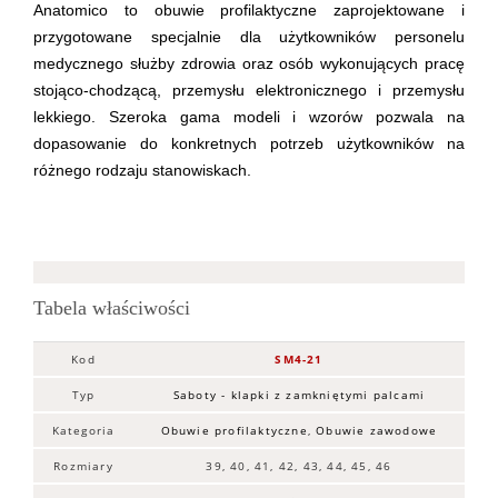
Anatomico to obuwie profilaktyczne zaprojektowane i
przygotowane specjalnie dla użytkowników personelu
medycznego służby zdrowia oraz osób wykonujących pracę
stojąco-chodzącą, przemysłu elektronicznego i przemysłu
lekkiego. Szeroka gama modeli i wzorów pozwala na
dopasowanie do konkretnych potrzeb użytkowników na
różnego rodzaju stanowiskach.
Tabela właściwości
Kod
SM4-21
Typ
Saboty - klapki z zamkniętymi palcami
Kategoria
Obuwie profilaktyczne
,
Obuwie zawodowe
Rozmiary
39, 40, 41, 42, 43, 44, 45, 46