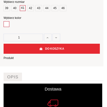
Wybierz rozmiar
41
39
40
42
43
44
45
46
Wybierz kolor
Biały
DO KOSZYKA
Produkt
OPIS
Dostawa