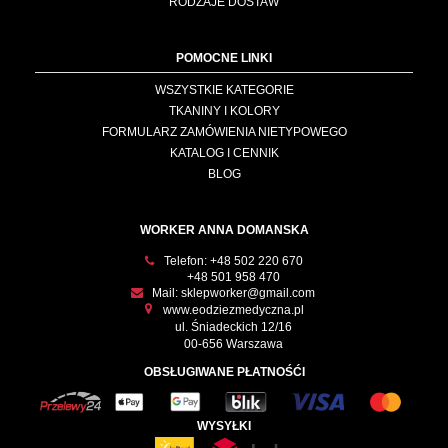
RODZAJE DOSTAW
POMOCNE LINKI
WSZYSTKIE KATEGORIE
TKANINY I KOLORY
FORMULARZ ZAMÓWIENIA NIETYPOWEGO
KATALOG I CENNIK
BLOG
WORKER ANNA DOMANSKA
Telefon:
+48 502 220 670
+48 501 958 470
Mail:
sklepworker@gmail.com
www.eodziezmedyczna.pl
ul. Śniadeckich 12/16
00-656 Warszawa
OBSŁUGIWANE PŁATNOŚĆI
WYSYŁKI