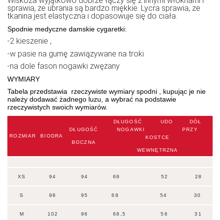
Wiskoza wyjątkowo dobrze łączy się z innymi włóknami i
sprawia, że ubrania są bardzo miękkie. Lycra sprawia, ze
tkanina jest elastyczna i dopasowuje się do ciała.
Spodnie medyczne damskie cygaretki:
-2 kieszenie ,
-w pasie na gumę zawiązywane na troki
-na dole fason nogawki zwężany
WYMIARY
Tabela przedstawia rzeczywiste wymiary spodni , kupując je nie
należy dodawać żadnego luzu, a wybrać na podstawie
rzeczywistych swoich wymiarów.
DŁUGOŚĆ UDO DÓŁ
DŁUGOŚĆ
NOGAWKI PRZY
ROZMIAR
BIODRA
KOSTCE
BOCZNA
WEWNĘTRZNA
XS
94
94
68 52 28
S
98
95
68 54 30
M
102
96
68,5 56 31