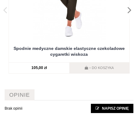
Spodnie medyczne damskie elastyczne czekoladowe
cygaretki wiskoza
105,00 zł
DO KOSZYKA
+
OPINIE
Brak opinii
NAPISZ OPINIĘ